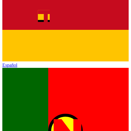
Español