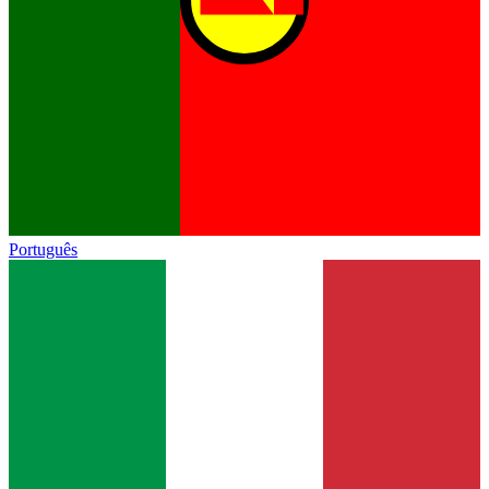
Português