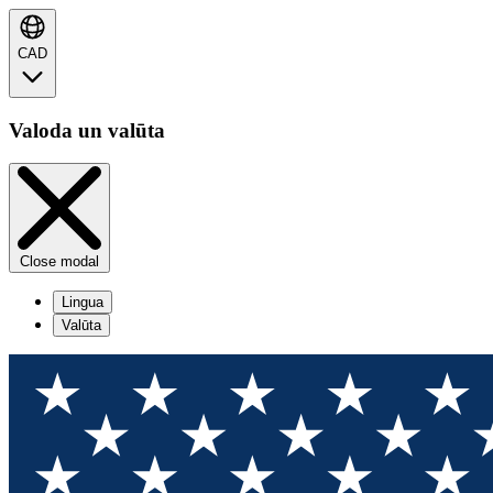
CAD
Valoda un valūta
Close modal
Lingua
Valūta