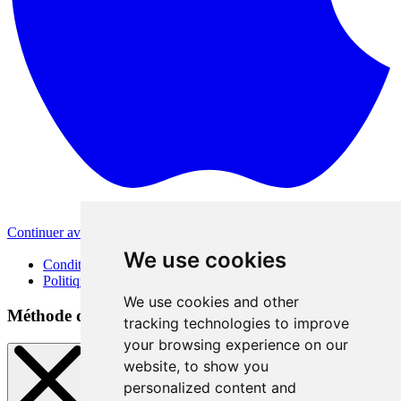
Continuer avec Apple
Autres méthodes de connexion
We use cookies
Conditions d'utilisation
Politique de confidentialité
We use cookies and other
Méthode de connexion
tracking technologies to improve
your browsing experience on our
website, to show you
personalized content and