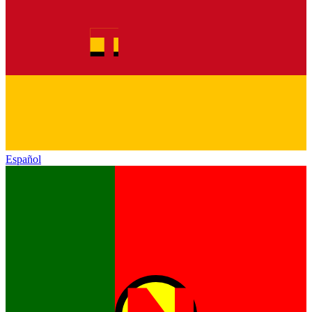
Español