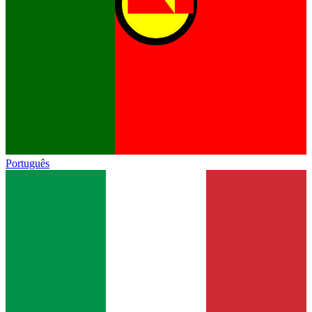
Português