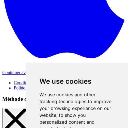
Continuer avec Apple
Autres méthodes de connexion
We use cookies
Conditions d'utilisation
Politique de confidentialité
We use cookies and other
Méthode de connexion
tracking technologies to improve
your browsing experience on our
website, to show you
personalized content and