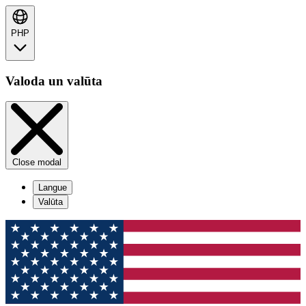
PHP
Valoda un valūta
Close modal
Langue
Valūta