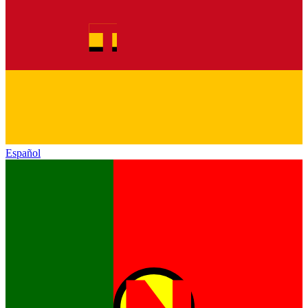
Español