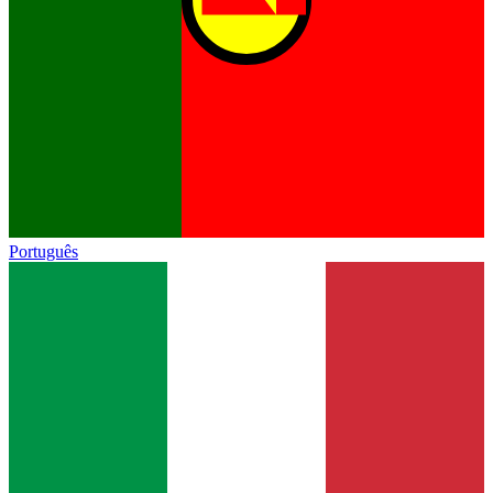
Português