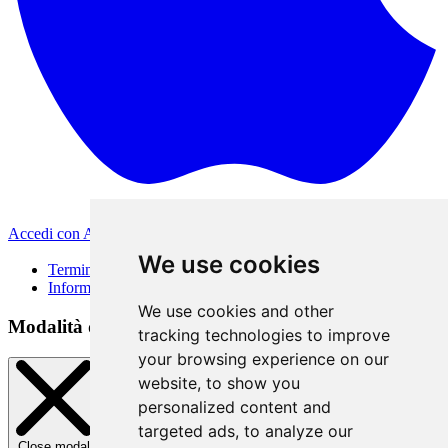
Accedi con Apple
Altri metodi di accesso
We use cookies
Termini di Utilizzo
Informativa sulla privacy
We use cookies and other
Modalità di accesso
tracking technologies to improve
your browsing experience on our
website, to show you
personalized content and
targeted ads, to analyze our
Close modal