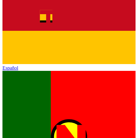
Español