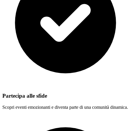
Partecipa alle sfide
Scopri eventi emozionanti e diventa parte di una comunità dinamica.