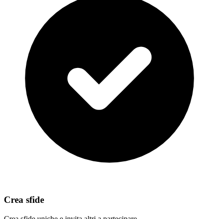
Crea sfide
Crea sfide uniche e invita altri a partecipare.