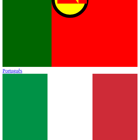
Português