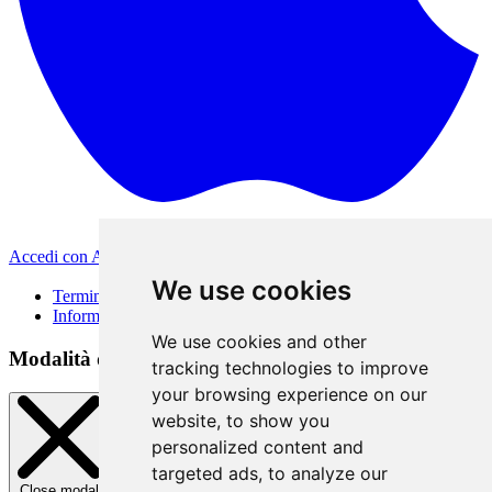
Accedi con Apple
Altri metodi di accesso
We use cookies
Termini di Utilizzo
Informativa sulla privacy
We use cookies and other
Modalità di accesso
tracking technologies to improve
your browsing experience on our
website, to show you
personalized content and
targeted ads, to analyze our
Close modal