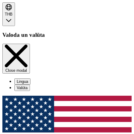
THB
Valoda un valūta
Close modal
Lingua
Valūta