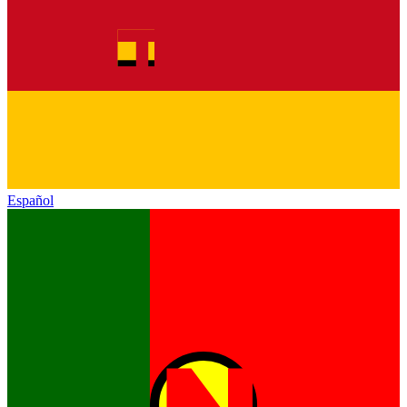
Español