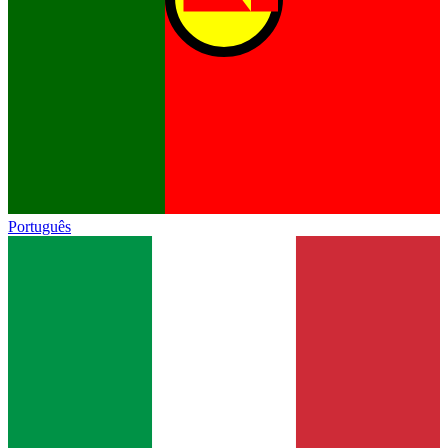
Português