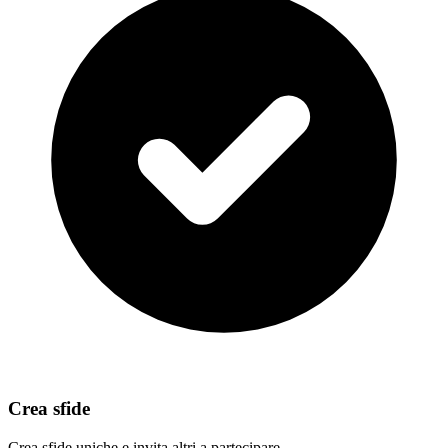
Crea sfide
Crea sfide uniche e invita altri a partecipare.