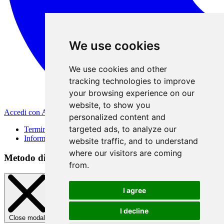
We use cookies
We use cookies and other
tracking technologies to improve
your browsing experience on our
website, to show you
Accedi con Apple
personalized content and
targeted ads, to analyze our
Termini di Utilizzo
Informativa sulla privacy
website traffic, and to understand
where our visitors are coming
Metodo di registrazione
from.
I agree
I decline
Close modal