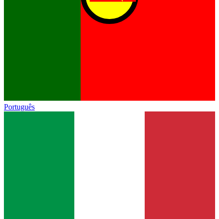
Português