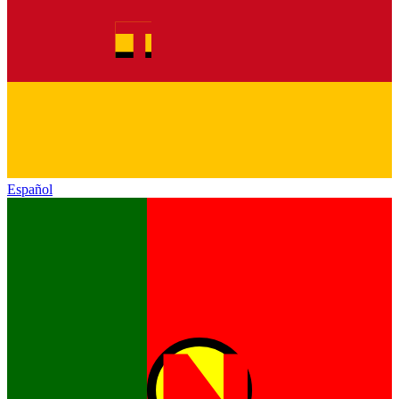
Español