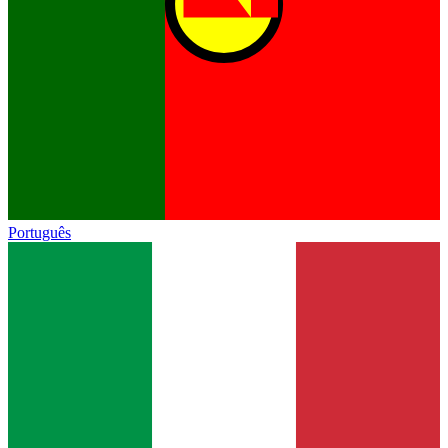
Português