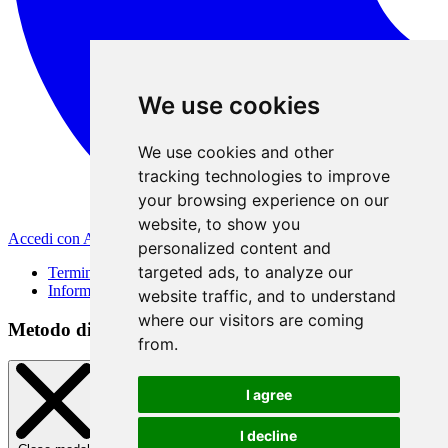
We use cookies
We use cookies and other
tracking technologies to improve
your browsing experience on our
website, to show you
Accedi con Apple
personalized content and
targeted ads, to analyze our
Termini di Utilizzo
Informativa sulla privacy
website traffic, and to understand
where our visitors are coming
Metodo di registrazione
from.
I agree
I decline