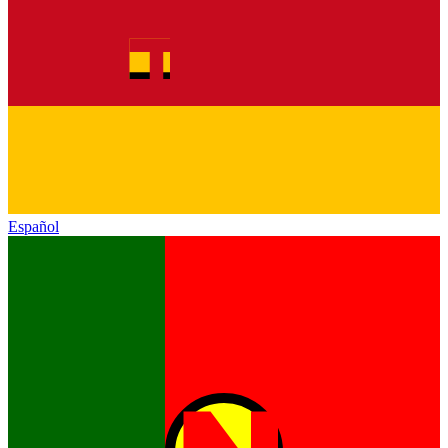
Español