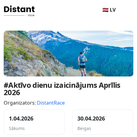
🇱🇻 LV
#Aktīvo dienu izaicinājums Aprīlis
2026
Organizators:
DistantRace
1.04.2026
30.04.2026
Sākums
Beigas