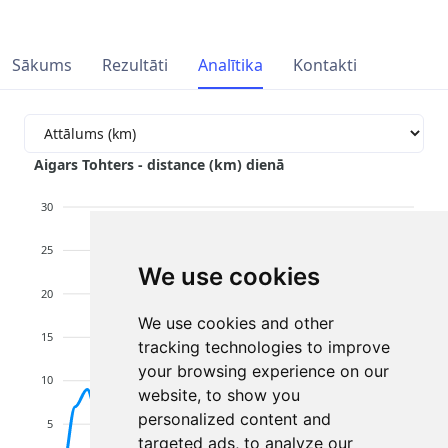
Sākums
Rezultāti
Analītika
Kontakti
Aigars Tohters - distance (km) dienā
30
25
We use cookies
20
We use cookies and other
15
tracking technologies to improve
your browsing experience on our
10
website, to show you
personalized content and
5
targeted ads, to analyze our