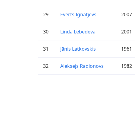
29
Everts Ignatjevs
2007
30
Linda Ļebedeva
2001
31
Jānis Latkovskis
1961
32
Aleksejs Radionovs
1982