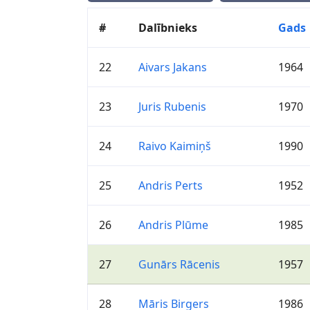
#
Dalībnieks
Gads
22
Aivars Jakans
1964
23
Juris Rubenis
1970
24
Raivo Kaimiņš
1990
25
Andris Perts
1952
26
Andris Plūme
1985
27
Gunārs Rācenis
1957
28
Māris Birgers
1986