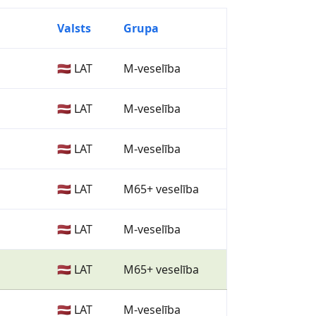
Valsts
Grupa
🇱🇻 LAT
M-veselība
🇱🇻 LAT
M-veselība
🇱🇻 LAT
M-veselība
🇱🇻 LAT
M65+ veselība
🇱🇻 LAT
M-veselība
🇱🇻 LAT
M65+ veselība
🇱🇻 LAT
M-veselība