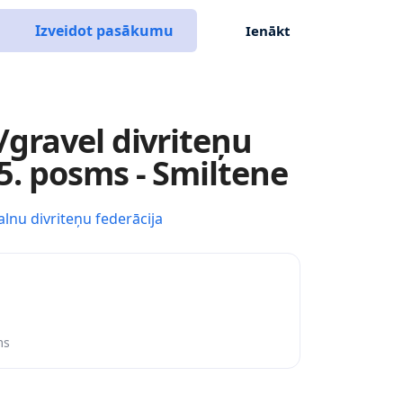
Izveidot pasākumu
Ienākt
gravel divriteņu
. posms - Smiltene
alnu divriteņu federācija
ms