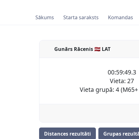
Sākums
Starta saraksts
Komandas
Gunārs Rācenis 🇱🇻 LAT
00:59:49.3
Vieta: 27
Vieta grupā: 4 (M65+ 
Distances rezultāti
Grupas rezultā