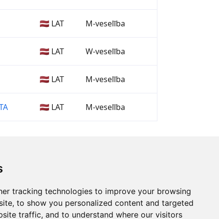
🇱🇻 LAT
M-veselība
🇱🇻 LAT
W-veselība
🇱🇻 LAT
M-veselība
TA
🇱🇻 LAT
M-veselība
s
er tracking technologies to improve your browsing
ite, to show you personalized content and targeted
site traffic, and to understand where our visitors