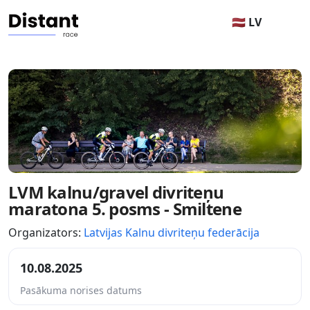
🇱🇻 LV
LVM kalnu/gravel divriteņu
maratona 5. posms - Smiltene
Organizators:
Latvijas Kalnu divriteņu federācija
10.08.2025
Pasākuma norises datums