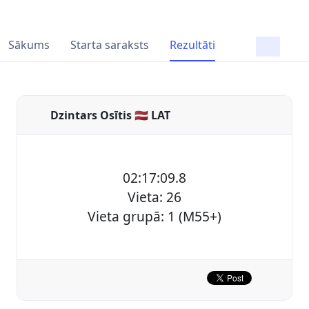
Sākums
Starta saraksts
Rezultāti
Dzintars Osītis 🇱🇻 LAT
02:17:09.8
Vieta: 26
Vieta grupā: 1 (M55+)