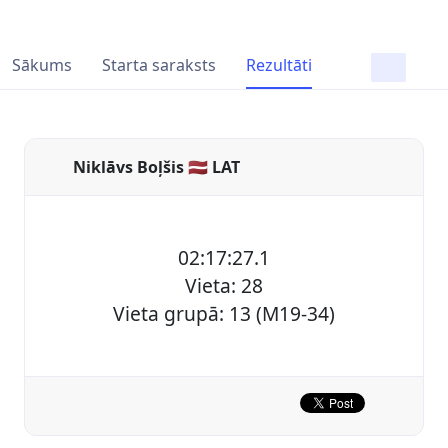
Sākums
Starta saraksts
Rezultāti
Niklāvs Boļšis 🇱🇻 LAT
02:17:27.1
Vieta: 28
Vieta grupā: 13 (M19-34)