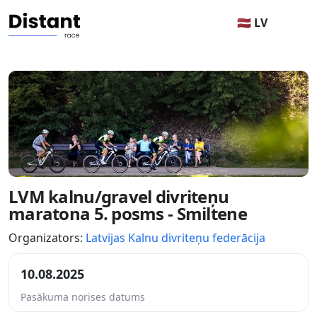
🇱🇻 LV
LVM kalnu/gravel divriteņu
maratona 5. posms - Smiltene
Organizators:
Latvijas Kalnu divriteņu federācija
10.08.2025
Pasākuma norises datums