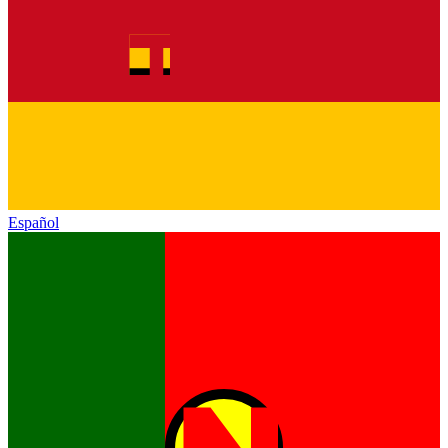
Español