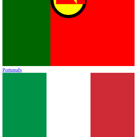
Português