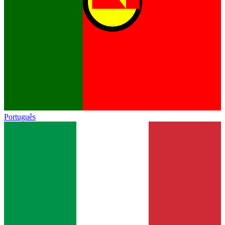
Português