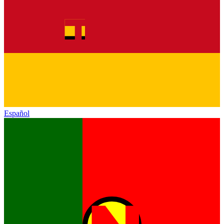
Español