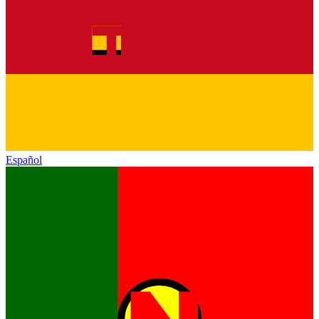
Español