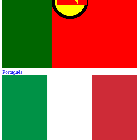
Português