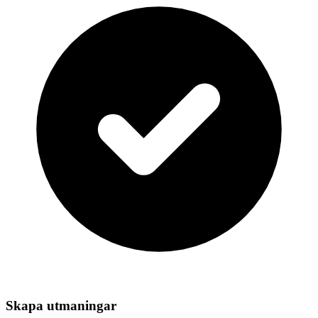
Skapa utmaningar