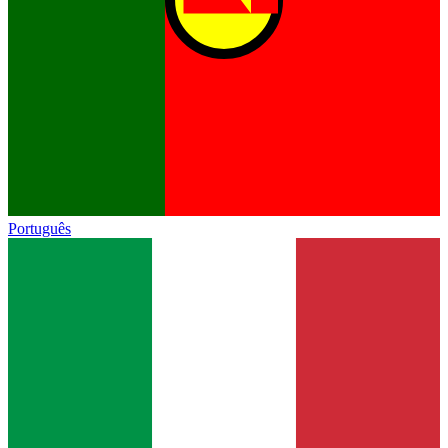
Português