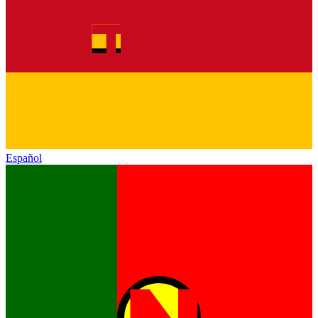
Español