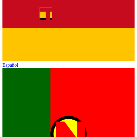
Español