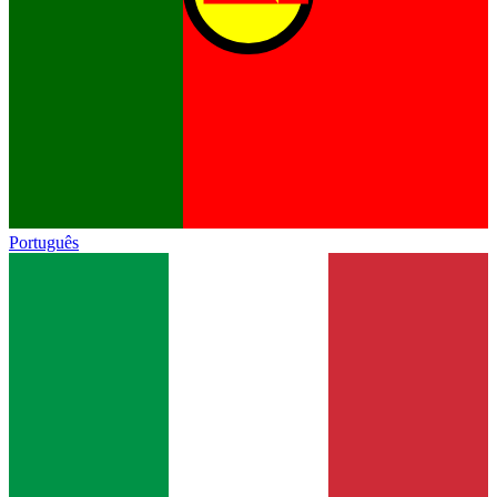
Português