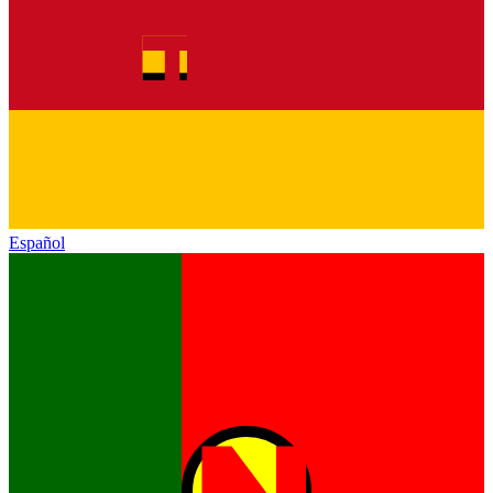
Español