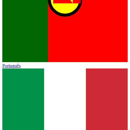
Português