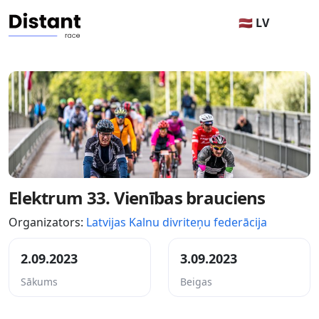
🇱🇻 LV
Elektrum 33. Vienības brauciens
Organizators:
Latvijas Kalnu divriteņu federācija
2.09.2023
3.09.2023
Sākums
Beigas