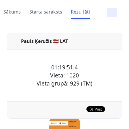
Sākums
Starta saraksts
Rezultāti
Pauls Ķeružis 🇱🇻 LAT
01:19:51.4
Vieta: 1020
Vieta grupā: 929 (TM)