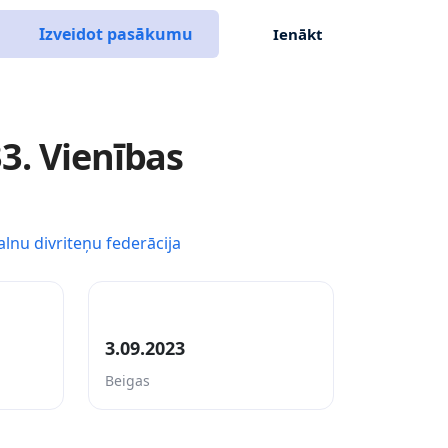
Izveidot pasākumu
Ienākt
3. Vienības
alnu divriteņu federācija
3.09.2023
Beigas