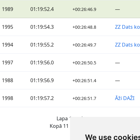
1989
01:19:52.4
—
+00:26:46.9
1995
01:19:54.3
ZZ Dats k
+00:26:48.8
1994
01:19:55.2
ZZ Dats k
+00:26:49.7
1997
01:19:56.0
—
+00:26:50.5
1988
01:19:56.9
—
+00:26:51.4
1998
01:19:57.2
Āži DAŽI
+00:26:51.7
Lapa 1 no 1
Kopā 11 Rezultāti
We use cookie