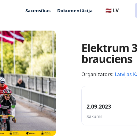
🇱🇻 LV
Sacensības
Dokumentācija
Elektrum 3
brauciens
Organizators:
Latvijas K
2.09.2023
Sākums