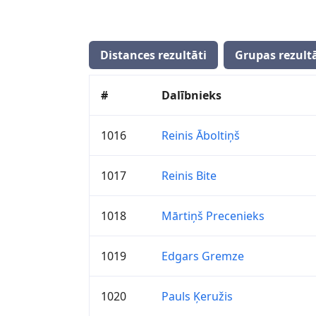
Distances rezultāti
Grupas rezultā
#
Dalībnieks
1016
Reinis Āboltiņš
1017
Reinis Bite
1018
Mārtiņš Precenieks
1019
Edgars Gremze
1020
Pauls Ķeružis