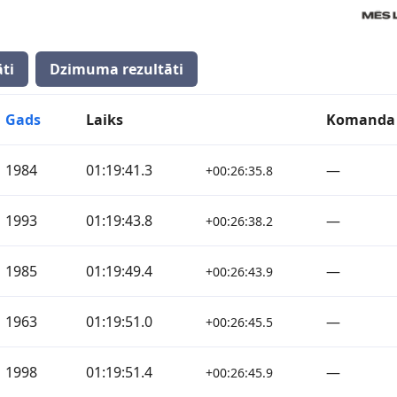
ti
Dzimuma rezultāti
Gads
Laiks
Komanda
1984
01:19:41.3
—
+00:26:35.8
1993
01:19:43.8
—
+00:26:38.2
1985
01:19:49.4
—
+00:26:43.9
1963
01:19:51.0
—
+00:26:45.5
1998
01:19:51.4
—
+00:26:45.9