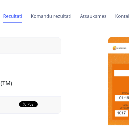
Rezultāti
Komandu rezultāti
Atsauksmes
Kontak
 (TM)