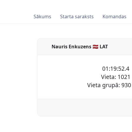
Sākums
Starta saraksts
Komandas
Nauris Enkuzens 🇱🇻 LAT
01:19:52.4
Vieta: 1021
Vieta grupā: 930