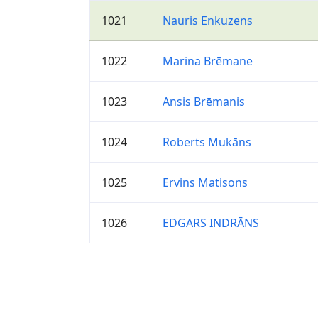
1021
Nauris Enkuzens
1022
Marina Brēmane
1023
Ansis Brēmanis
1024
Roberts Mukāns
1025
Ervins Matisons
1026
EDGARS INDRĀNS