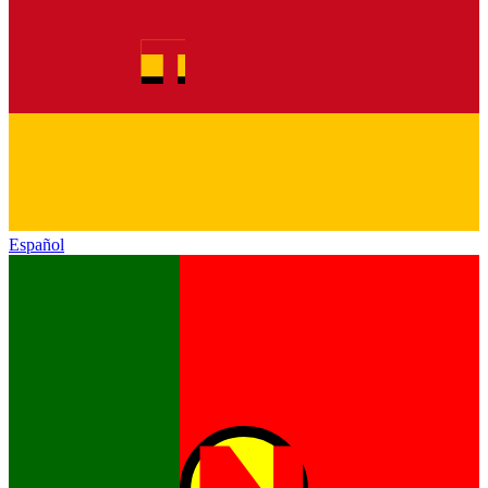
Español