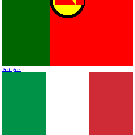
Português