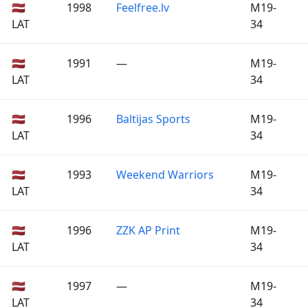
🇱🇻
1998
Feelfree.lv
M19-
LAT
34
🇱🇻
1991
—
M19-
LAT
34
🇱🇻
1996
Baltijas Sports
M19-
LAT
34
🇱🇻
1993
Weekend Warriors
M19-
LAT
34
🇱🇻
1996
ZZK AP Print
M19-
LAT
34
🇱🇻
1997
—
M19-
LAT
34