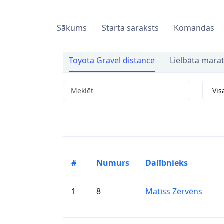
Sākums
Starta saraksts
Komandas
Toyota Gravel distance
Lielbāta mara
#
Numurs
Dalībnieks
1
8
Matīss Zērvēns