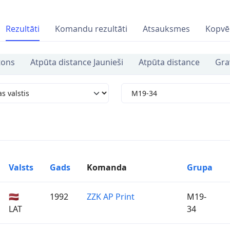
Rezultāti
Komandu rezultāti
Atsauksmes
Kopvē
tons
Atpūta distance Jaunieši
Atpūta distance
Gra
Valsts
Gads
Komanda
Grupa
🇱🇻
1992
ZZK AP Print
M19-
LAT
34