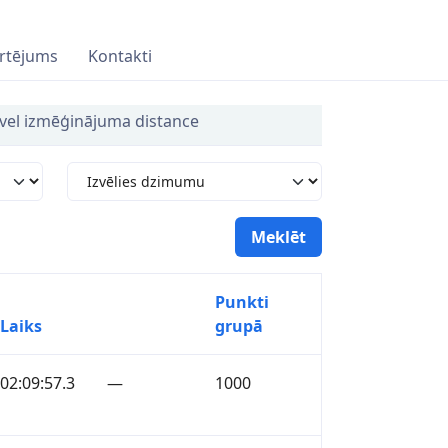
rtējums
Kontakti
vel izmēģinājuma distance
Punkti
Laiks
grupā
02:09:57.3
—
1000