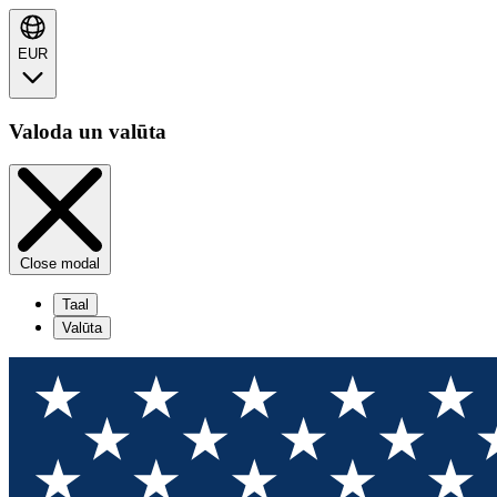
EUR
Valoda un valūta
Close modal
Taal
Valūta