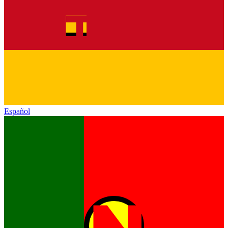
Español