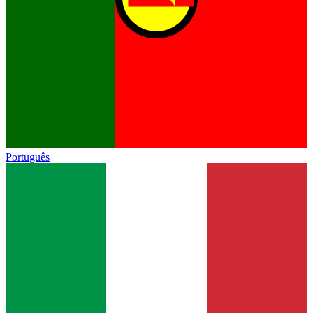
Português