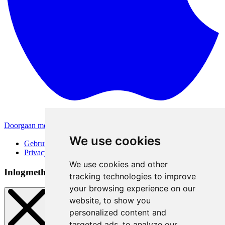
Doorgaan met Apple
Andere inlogmethodes
We use cookies
Gebruiksvoorwaarden
Privacybeleid
We use cookies and other
Inlogmethoden
tracking technologies to improve
your browsing experience on our
website, to show you
personalized content and
targeted ads, to analyze our