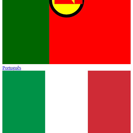
Português