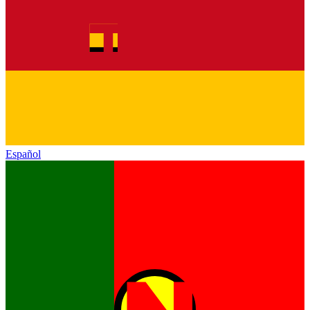
Español