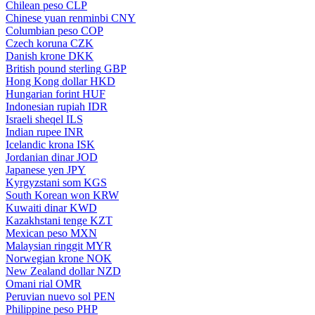
Chilean peso
CLP
Chinese yuan renminbi
CNY
Columbian peso
COP
Czech koruna
CZK
Danish krone
DKK
British pound sterling
GBP
Hong Kong dollar
HKD
Hungarian forint
HUF
Indonesian rupiah
IDR
Israeli sheqel
ILS
Indian rupee
INR
Icelandic krona
ISK
Jordanian dinar
JOD
Japanese yen
JPY
Kyrgyzstani som
KGS
South Korean won
KRW
Kuwaiti dinar
KWD
Kazakhstani tenge
KZT
Mexican peso
MXN
Malaysian ringgit
MYR
Norwegian krone
NOK
New Zealand dollar
NZD
Omani rial
OMR
Peruvian nuevo sol
PEN
Philippine peso
PHP