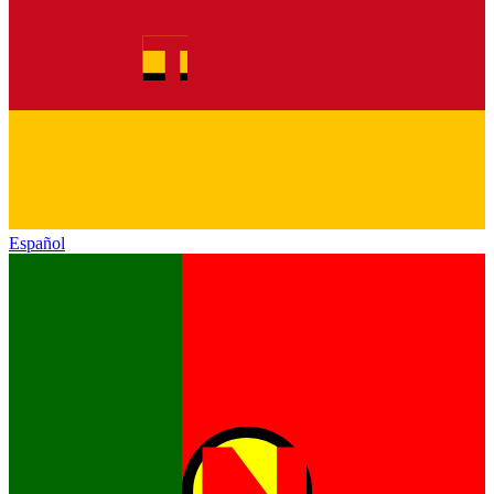
Español