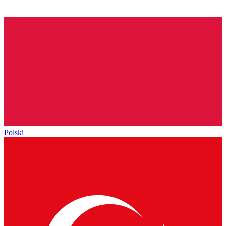
Polski