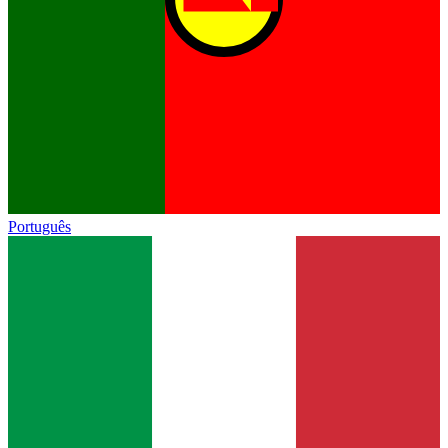
Português